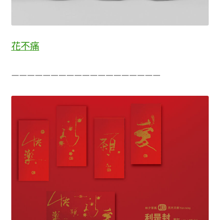
花不痛
———————————————————