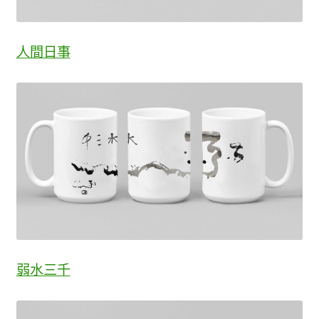
人間日事
弱水三千