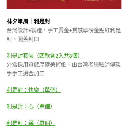
林夕筆風｜利是封
台灣設計+製造，手工燙金+質感厚磅金點紅利是
封、圓蓋封口
利是封套裝（四款各2入共8個）
外盒採用質感厚磅美術紙，由台灣老經驗師傅親
手手工燙金加工
利是封：快樂（單個）
利是封：心（單個）
利是封：願（單個）