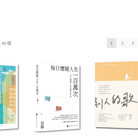
40 項
1
2
3