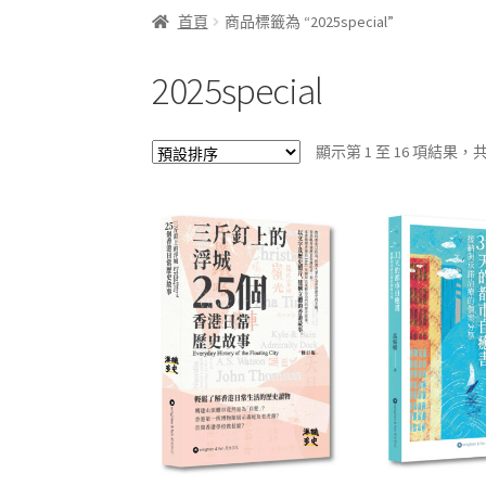
首頁
商品標籤為 “2025special”
2025special
顯示第 1 至 16 項結果，共 