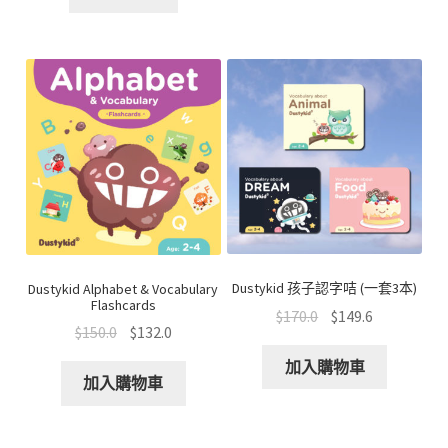
Dustykid 孩子認字咭 (一套3本)
Dustykid Alphabet & Vocabulary
Flashcards
$
170.0
$
149.6
$
150.0
$
132.0
加入購物車
加入購物車