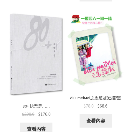
diDi meiMei之馬騮戲(已售罄)
$
78.0
$
68.6
80+ 快樂是……
$
200.0
$
176.0
查看內容
查看內容