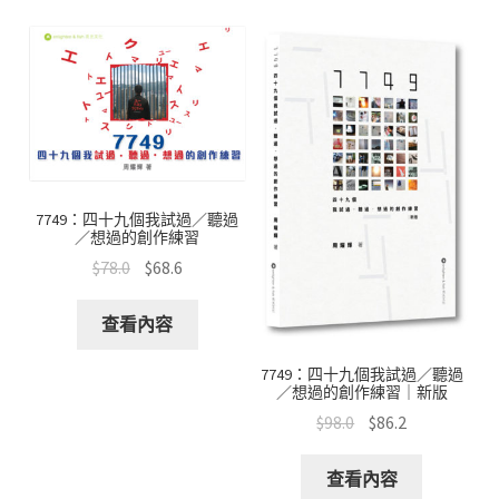
7749：四十九個我試過／聽過
／想過的創作練習
$
78.0
$
68.6
查看內容
7749：四十九個我試過／聽過
／想過的創作練習｜新版
$
98.0
$
86.2
查看內容