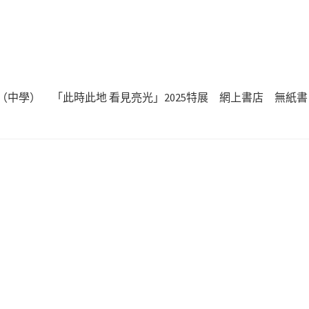
（中學）
「此時此地 看見亮光」2025特展
網上書店
無紙書