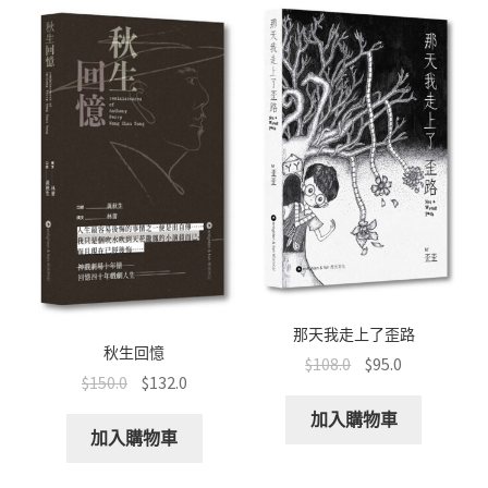
那天我走上了歪路
秋生回憶
$
108.0
$
95.0
$
150.0
$
132.0
加入購物車
加入購物車