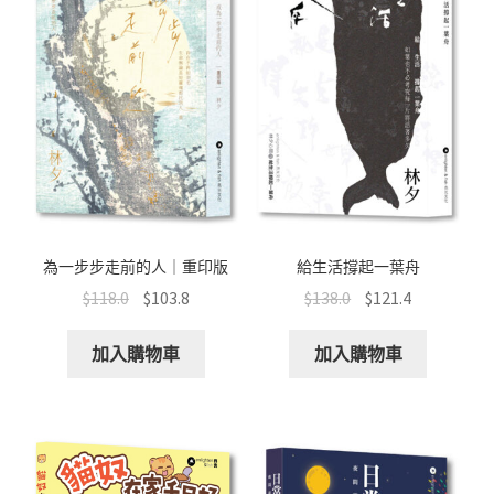
為一步步走前的人｜重印版
給生活撐起一葉舟
$
118.0
$
103.8
$
138.0
$
121.4
加入購物車
加入購物車