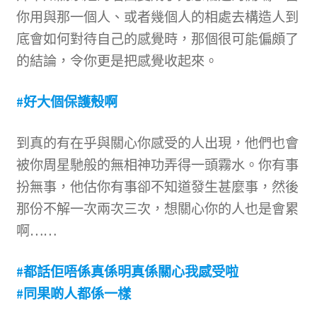
你用與那一個人、或者幾個人的相處去構造人到
底會如何對待自己的感覺時，那個很可能偏頗了
的結論，令你更是把感覺收起來。
#好大個保護殼啊
到真的有在乎與關心你感受的人出現，他們也會
被你周星馳般的無相神功弄得一頭霧水。你有事
扮無事，他估你有事卻不知道發生甚麼事，然後
那份不解一次兩次三次，想關心你的人也是會累
啊……
#都話佢唔係真係明真係關心我感受啦
#同果啲人都係一樣