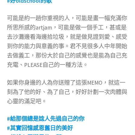
#好oldschool的歌
可能是約一趟你重視的人，可能是畫一幅充滿你
所思所感的artjam，可能是做一個手工，甚或是
去沙灘邊看海邊拾垃圾，就是做見證到愛、感受
到你的能力與意義的事。君不見很多人中年開始
去做義工，那份大於自己的感覺也是能為自己充
充電、PLEASE自己的一種方法。
如果你身邊的人為你送贈了這張MEMO，就這一
刻為了他的好、為了自己，好好計劃一次肉體與
心靈的滿足吧。
#給那個總是諗人先過自己的你
#其實回憶感恩舊日的美好