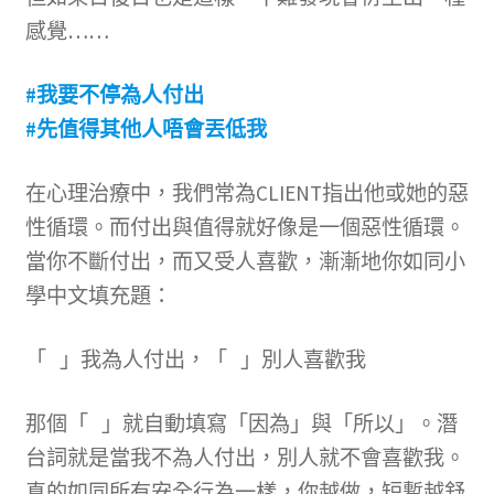
感覺……
#我要不停為人付出
#先值得其他人唔會丟低我
在心理治療中，我們常為CLIENT指出他或她的惡
性循環。而付出與值得就好像是一個惡性循環。
當你不斷付出，而又受人喜歡，漸漸地你如同小
學中文填充題：
「 」我為人付出，「 」別人喜歡我
那個「 」就自動填寫「因為」與「所以」。潛
台詞就是當我不為人付出，別人就不會喜歡我。
真的如同所有安全行為一樣，你越做，短暫越舒