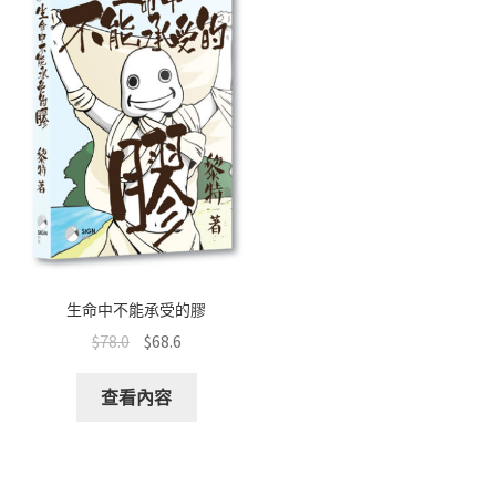
生命中不能承受的膠
$
78.0
$
68.6
查看內容