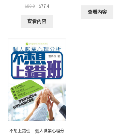
$
88.0
$
77.4
查看內容
查看內容
不想上錯班 ─ 個人職業心理分