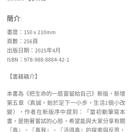
簡介:
書度：150 x 210mm
頁數：256頁
出版日期：2025年4月
ISBN：978-988-8884-42-1
【書籍籍介】
本書為《把生命的一扇窗留給自己》新版，新增
第五章〈真誠，始於足下一小步，生活1個小改
變〉，作者在新版序中提到：「當初動筆寫本
書，是抱著嘗試的心態，希望能與大家分享有關
『真』、『真我』、『活得真』的探索與反思，