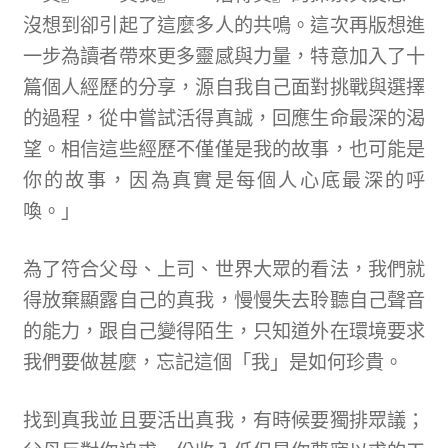
沒想到卻引起了這麼多人的共鳴。這次再版想進
一步為讀者帶來更多靈感與力量，特意加入了十
篇個人經歷的分享，源自我自己面對挑戰與選擇
的過程，從中嘗試活得真誠，回應生命最深的渴
望。相信這些經歷不僅僅是我的故事，也可能是
你的故事，因為真實是每個人心底最深的呼
喚。」
為了符合父母、上司、世界大眾的看法，我們就
得放棄顯露自己的真我，慢慢失去聆聽自己聲音
的能力，跟自己變得陌生，只知道外在環境要求
我們要做甚麼，忘記這個「我」是如何珍貴。
找到真我並且要活出真我，有時候要獨排眾議；