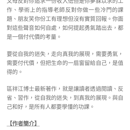
父母反對你追求一份收入低但是你夢寐以求的工
作、學術上的指導老師反對你做一些冷門的課
題、朋友笑你份工有理想但沒有實質回報。你面
對這些聲音如何自處，如何提起勇氣踏出去，都
是一個付代價的考量。
要從自我的迷失，走向真我的展現，需要勇氣，
需要付代價，但把生命的一扇窗留給自己，是值
得的。
區祥江博士最新著作，就是讓讀者透過閱讀、反
省、習作，從自我的迷失，到真我的展現。與自
己和好，是所有人都要學懂的功課。
【作者簡介】