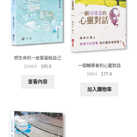
把生命的一扇窗留給自己
一個輔導者的心靈對話
$
108.0
$
95.0
$
88.0
$
77.4
查看內容
加入購物車