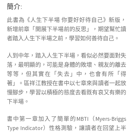
簡介:
此書為《人生下半場 你要好好待自己》新版，
新增前章「開展下半場前的反思」，期望幫忙讀
者踏入人生下半場之前，學習如何善待自己。
人到中年，踏入人生下半場，看似必然要面對失
落，最明顯的，可能是身體的敗壞、親友的離去
等等，但其實在「失去」中，也會有所「得
著」。區祥江教授在書中以七章來與讀者一起放
慢腳步，學習以積極的態度去看既有哀又有樂的
下半場。
書中第一章加入了簡單的MBTI（Myers-Briggs
Type Indicator）性格測驗，讓讀者在回望上半