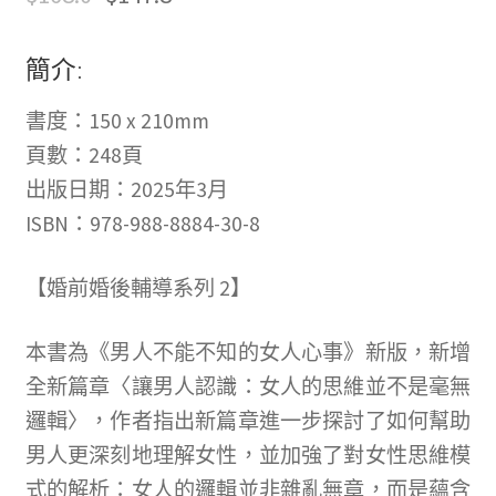
簡介:
書度：150 x 210mm
頁數：248頁
出版日期：2025年3月
ISBN：978-988-8884-30-8
【婚前婚後輔導系列 2】
本書為《男人不能不知的女人心事》新版，新增
全新篇章〈讓男人認識：女人的思維並不是毫無
邏輯〉，作者指出新篇章進一步探討了如何幫助
男人更深刻地理解女性，並加強了對女性思維模
式的解析：女人的邏輯並非雜亂無章，而是蘊含