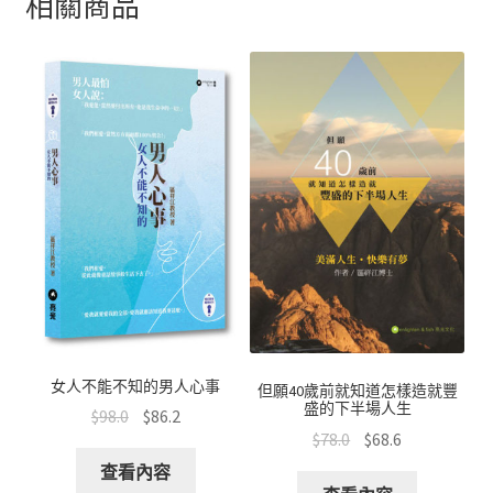
相關商品
的
o
sA
er
h
心
o
p
at
事
k
p
數
量
女人不能不知的男人心事
但願40歲前就知道怎樣造就豐
盛的下半場人生
$
98.0
$
86.2
$
78.0
$
68.6
查看內容