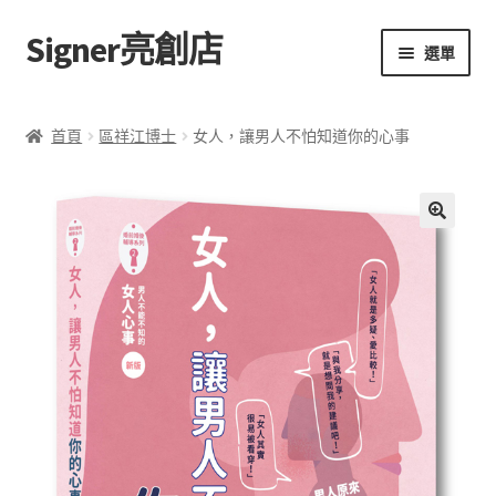
Signer亮創店
跳
跳
選單
至
至
導
主
主頁
覽
要
首頁
區祥江博士
女人，讓男人不怕知道你的心事
列
內
購物車
容
學校選書（小學）
🔍
學校選書（中學）
「此時此地 看見亮光」2025特展
網上書店
無紙書