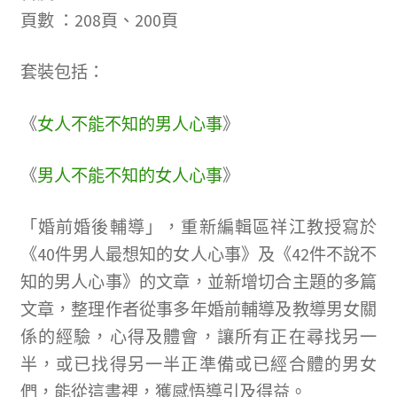
頁數 ：208頁、200頁
套裝包括：
《
女人不能不知的男人心事
》
《
男人不能不知的女人心事
》
「婚前婚後輔導」，重新編輯區祥江教授寫於
《40件男人最想知的女人心事》及《42件不說不
知的男人心事》的文章，並新增切合主題的多篇
文章，整理作者從事多年婚前輔導及教導男女關
係的經驗，心得及體會，讓所有正在尋找另一
半，或已找得另一半正準備或已經合體的男女
們，能從這書裡，獲感悟導引及得益。