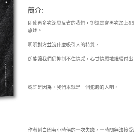
簡介:
即使再多次深思反省的我們，卻還是會再次踏上犯
旅途。
明明對方並沒什麼吸引人的特質，
卻能讓我們仍抑制不住情感，心甘情願地繼續付出
或許是因為，我們本就是一個犯賤的人吧。
作者刻白因著小時候的一次失戀，一時間無法接受