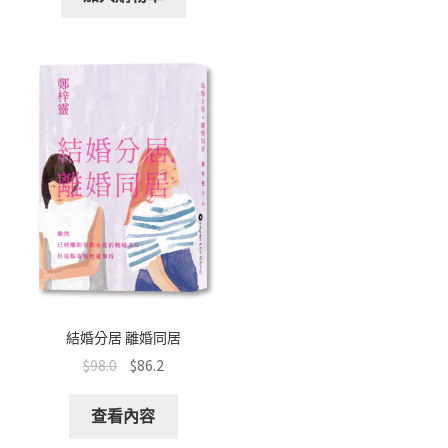
結婚分居 離婚同居
$
98.0
$
86.2
查看內容