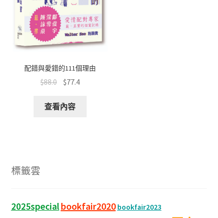
配錯與愛錯的111個理由
$
88.0
$
77.4
查看內容
標籤雲
bookfair2020
2025special
bookfair2023