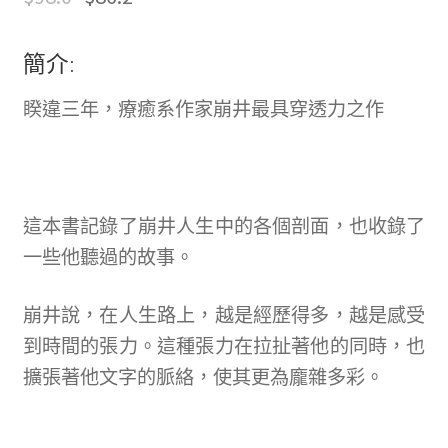
簡介:
睽違三年，療癒系作家崩井最具穿透力之作
這本書記錄了崩井人生中的各個剖面，也收錄了
一些他聽過的故事。
崩井說，在人生路上，越是經歷得多，越是感受
到時間的張力。這種張力在拉扯著他的同時，也
擴張著他文字的脈絡，使其更為龐雜多彩。