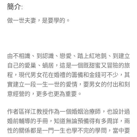
簡介:
做一世夫妻，是要學的。
由不相識、到認識、戀愛、踏上紅地氈、到建立
自己的愛巢、蝸居，這是一個既甜蜜又冒險的旅
程，現代男女花在婚禮的籌備和金錢可不少，其
實建立一段一生一世的愛情，要男女的付出和刻
意經營的，更多也更為重要。
作者區祥江教授作為一個婚姻治療師，也設計過
婚前輔導的手冊，知道無論預備得有多周詳，兩
性的關係都是一門一生也學不完的學問，當中要