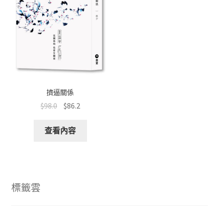
擠逼關係
$
98.0
$
86.2
查看內容
標籤雲