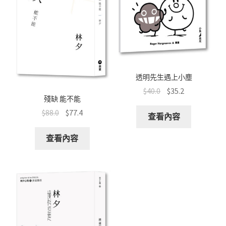
透明先生遇上小塵
$
40.0
$
35.2
殘缺 能不能
$
88.0
$
77.4
查看內容
查看內容