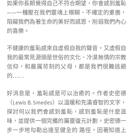
如果你長期覺得自己不符合期望，你會感到羞恥
——一種壓在我們靈魂上模糊、不確定的重擔，
阻礙我們為著生命的美好而感恩，削弱我們內心
的喜樂。
不健康的羞恥感來自虛假自我的聲音，又虛假自
我的最常見源頭是世俗的文化、冷漠無情的宗教
信仰，和嚴厲苛刻的父母，都是我們很難逃避
的……
好消息是，羞恥感是可以治癒的。作者史密德
（Lewis B. Smedes）以溫暖和充滿睿智的文字，
探討何以我們會感到羞恥，感到羞恥是什麼滋
味，並提供一個完備的屬靈復元計劃。史密德一
步一步地勾勒出達至健全的 路徑，因著知道上