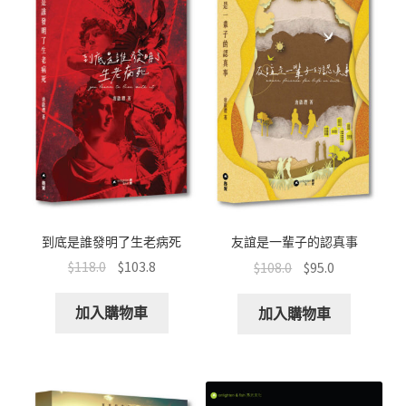
到底是誰發明了生老病死
友誼是一輩子的認真事
$
118.0
$
103.8
$
108.0
$
95.0
加入購物車
加入購物車