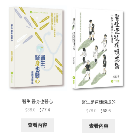
醫生 醫身也醫心
醫生是這樣煉成的
$
88.0
$
77.4
$
78.0
$
68.6
查看內容
查看內容