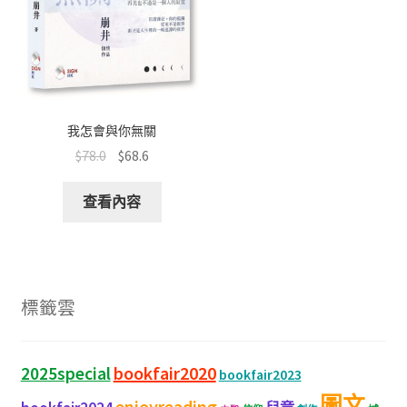
我怎會與你無關
$
78.0
$
68.6
查看內容
標籤雲
bookfair2020
2025special
bookfair2023
圖文
enjoyreading