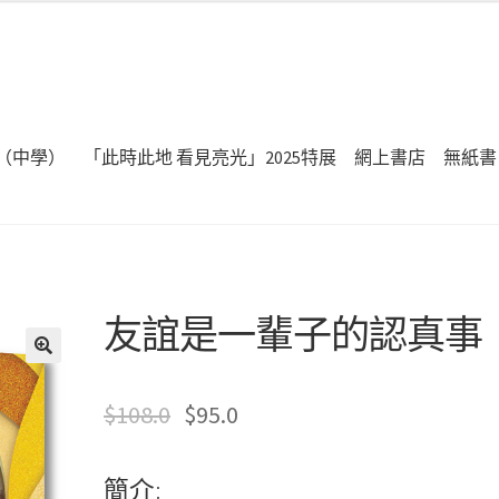
（中學）
「此時此地 看見亮光」2025特展
網上書店
無紙書
友誼是一輩子的認真事
🔍
$
108.0
$
95.0
簡介: