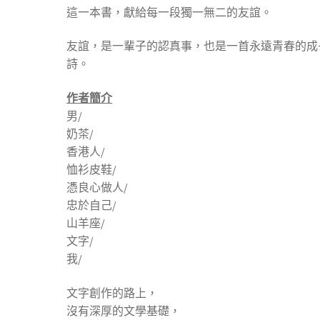
這一本書，獻給每一段獨一無二的友誼。
友誼，是一輩子的認真事，也是一首永遠青春的成
詩。
作者簡介
男/
奶茶/
香港人/
恤衫皮鞋/
憑良心做人/
忠於自己/
山羊座/
文字/
我/
文字創作的路上，
沒有深厚的文學基礎，