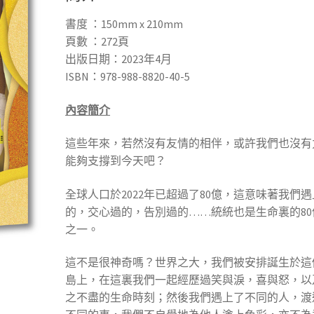
書度 ：150mm x 210mm
頁數 ：272頁
出版日期：2023年4月
ISBN：978-988-8820-40-5
內容簡介
這些年來，若然沒有友情的相伴，或許我們也沒有
能夠支撐到今天吧？
全球人口於2022年已超過了80億，這意味著我們
的，交心過的，告別過的……統統也是生命裏的80
之一。
這不是很神奇嗎？世界之大，我們被安排誕生於這
島上，在這裏我們一起經歷過笑與淚，喜與怒，以
之不盡的生命時刻；然後我們遇上了不同的人，渡