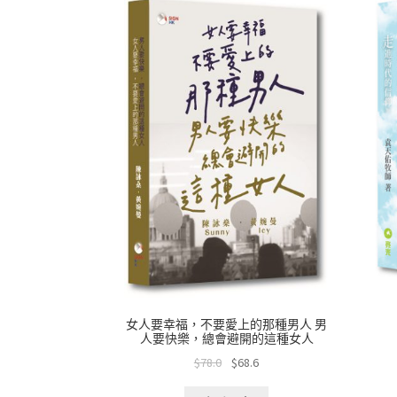
女人要幸福，不要愛上的那種男人 男
人要快樂，總會避開的這種女人
$
78.0
$
68.6