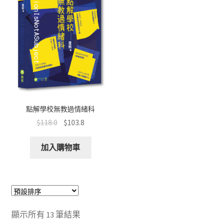
點解學校無教過情緒科
$
118.0
$
103.8
加入購物車
顯示所有 13 筆結果