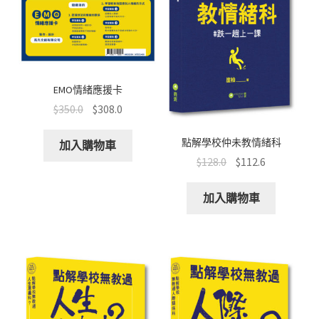
EMO情緒應援卡
$
350.0
$
308.0
點解學校仲未教情緒科
加入購物車
$
128.0
$
112.6
加入購物車