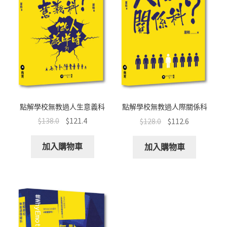
點解學校無教過人生意義科
點解學校無教過人際關係科
$
138.0
$
121.4
$
128.0
$
112.6
加入購物車
加入購物車