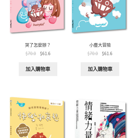
哭了怎麼辦？
小塵大冒險
$
70.0
$
61.6
$
70.0
$
61.6
加入購物車
加入購物車