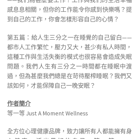
——
我們為甚麼要工作？工作與我們的生活幸福
感息息相關，但你的工作能令你感到快樂嗎？提
到自己的工作，你會怎樣形容自己的心情？
第五篇：給人生三分之一在睡覺的自己留白
——
都市人工作繁忙，壓力又大，甚少有私人時間，
這種工作與生活失衡的模式也很容易會造成失眠
問題。我們人生有三分之一時間都在睡眠中渡
過，但為甚麼我們總是在苛待壓榨睡眠？我們又
該如何，才能保障自己一晚安眠？
作者簡介
等一等
Just A Moment Wellness
全方位心理健康品牌，致力讓所有人都能擁有身