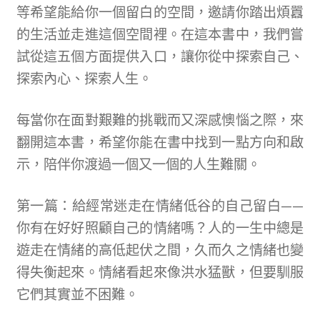
等希望能給你一個留白的空間，邀請你踏出煩囂
的生活並走進這個空間裡。在這本書中，我們嘗
試從這五個方面提供入口，讓你從中探索自己、
探索內心、探索人生。
每當你在面對艱難的挑戰而又深感懊惱之際，來
翻開這本書，希望你能在書中找到一點方向和啟
示，陪伴你渡過一個又一個的人生難關。
第一篇：給經常迷走在情緒低谷的自己留白
——
你有在好好照顧自己的情緒嗎？人的一生中總是
遊走在情緒的高低起伏之間，久而久之情緒也變
得失衡起來。情緒看起來像洪水猛獸，但要馴服
它們其實並不困難。