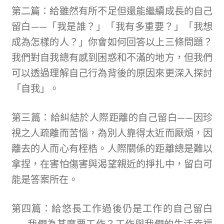
第二篇：給雖然有所不足但還能繼續成長的自己
留白
——
「我是誰？」「我有多重要？」「我想
成為怎樣的人？」你會如何回答以上三條問題？
我們對自我總有感到困惑和不滿的地方，但我們
可以透過理解自己行為背後的原因來更深入探討
「自我」。
第三篇：給糾結於人際距離的自己留白
——
因珍
視之人疏離而苦惱，為別人靠得太近而厭煩，因
離去的人而心有桎梏。人際關係的距離總是難以
拿捏，在害怕傷害與渴望親近的掙扎中，留白可
能是答案所在。
第四篇：給悠長工作過後仍是工作的自己留白