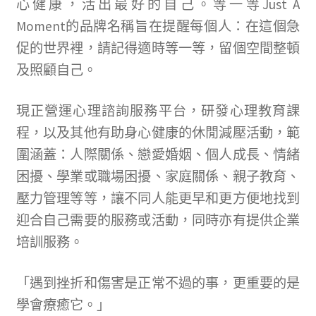
心健康，活出最好的自己。等一等
Just A
Moment
的品牌名稱旨在提醒每個人：在這個急
促的世界裡，請記得適時等一等，留個空間整頓
及照顧自己。
現正營運心理諮詢服務平台，研發心理教育課
程，以及其他有助身心健康的休閒減壓活動，範
圍涵蓋：人際關係、戀愛婚姻、個人成長、情緒
困擾、學業或職場困擾、家庭關係、親子教育、
壓力管理等等，讓不同人能更早和更方便地找到
迎合自己需要的服務或活動，同時亦有提供企業
培訓服務。
「遇到挫折和傷害是正常不過的事，更重要的是
學會療癒它。」