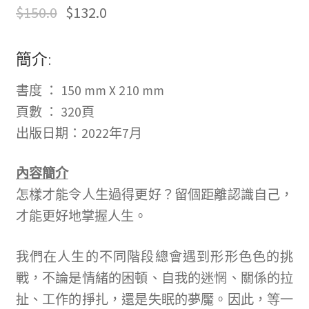
$
150.0
$
132.0
簡介:
書度
：
150 mm X 210 mm
頁數 ：
320
頁
出版日期：2022年7月
內容簡介
怎樣才能令人生過得更好？留個距離認識自己，
才能更好地掌握人生。
我們在人生的不同階段總會遇到形形色色的挑
戰，不論是情緒的困頓、自我的迷惘、關係的拉
扯、工作的掙扎，還是失眠的夢魘。因此，等一