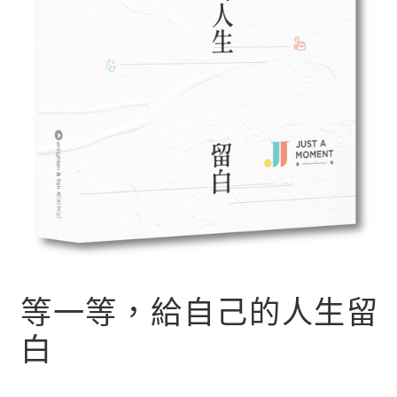
文創
聯絡我們+郵費
海外訂購書籍
登入
等一等，給自己的人生留
白