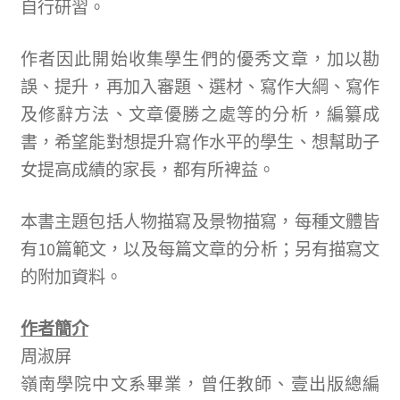
自行研習。
寫
評
作者因此開始收集學生們的優秀文章，加以勘
價
誤、提升，再加入審題、選材、寫作大綱、寫作
。
及修辭方法、文章優勝之處等的分析，編纂成
書，希望能對想提升寫作水平的學生、想幫助子
女提高成績的家長，都有所裨益。
本書主題包括人物描寫及景物描寫，每種文體皆
有10篇範文，以及每篇文章的分析；另有描寫文
的附加資料。
作者簡介
周淑屏
嶺南學院中文系畢業，曾任教師、壹出版總編