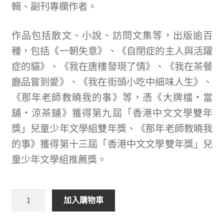
輯、副刊專欄作者。
作品包括散文、小說、訪問文集等，出版逾百
種，包括《一朝失意》、《自閉症的主人與活躍
症的貓》、《我在唐樓發現了情》、《我在茶餐
廳品嘗到愛》、《我在街頭小吃中細味人生》、
《那年老師教曉我的事》等，憑《大牌檔‧當
舖‧涼茶舖》獲得第九屆「香港中文文學雙年
獎」兒童少年文學組雙年獎、《那年老師教曉我
的事》獲得第十三屆「香港中文文學雙年獎」兒
童少年文學組推薦獎。
讀
加入購物車
範
文