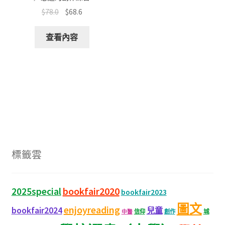
$
78.0
$
68.6
查看內容
標籤雲
bookfair2020
2025special
bookfair2023
圖文
enjoyreading
bookfair2024
兒童
城
信仰
創作
中醫