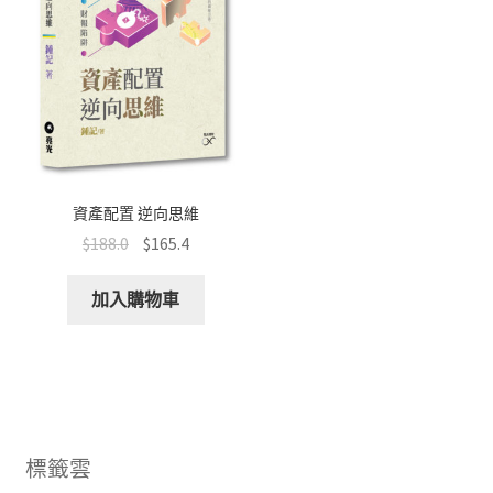
資產配置 逆向思維
$
188.0
$
165.4
加入購物車
標籤雲