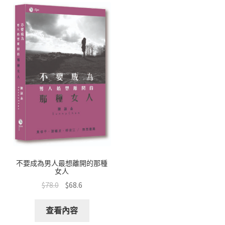
不要成為男人最想離開的那種
女人
$
78.0
$
68.6
查看內容