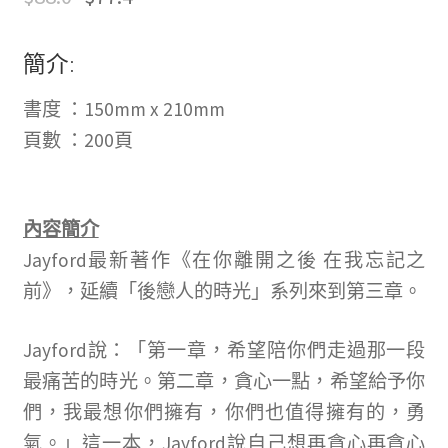
簡介:
書度 ：150mm x 210mm
頁數 ：200頁
內容簡介
Jayford最新著作《在你離開之後 在我忘記之
前》，延續「後戀人的時光」系列來到第三章。
Jayford說：「第一章，希望陪你們走過那一段
最痛苦的時光。第二章，貪心一點，希望給予你
們，我最想你們擁有，你們也值得擁有的，勇
氣。」這一本，Jayford說自己想再貪心再貪心