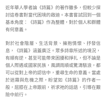
近年華人學者論《詩篇》的著作雖多，但較少探
討這卷書對當代困境的啟迪。本書嘗試回到一個
基本角度：《詩篇》作為整體，對於個人和群體
有何意義。
對於社會階層、生活背景、擁抱情懷、抒發信
息，《詩篇》涵蓋廣泛。眾多詩章所述的境況，
有順有逆，甚至可能帶來困擾和掙扎，但不論是
個人際遇或國家民族，風調雨順或驚濤駭浪，都
可以從對上帝的認信中，重尋生命的意義。當處
於迷霧與危機之際，盼望如《詩篇》的作者一
般，屈膝在上帝跟前，祈求祂的話語，引導在艱
險中前行。