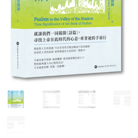
文創
聯絡我們+郵費
海外訂購書籍
登入