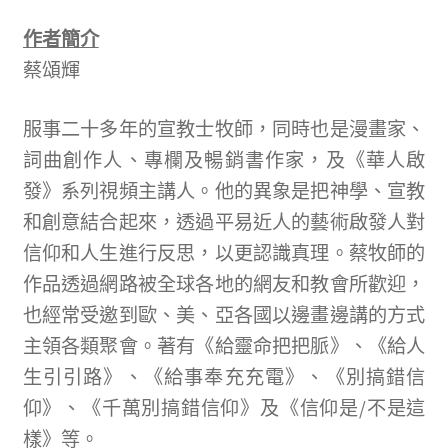
作者簡介
蔡頌輝
服事二十多年的宣教士牧師，同時也是漫畫家、
詞曲創作人、專欄及暢銷書作家，及《華人啟
發》系列視頻主講人。他的異象是把神學、宣教
和創意結合起來，透過平易近人的藝術啟發人對
信仰和人生進行反思，以更認識真理。蔡牧師的
作品透過網路被全球各地的網友和教會所歡迎，
也經常受邀到歐、美、亞各國以邊畫邊講的方式
主領各類聚會。著有《給靈命把把脈》、《給人
生引引路》、《給事奉充充電》、《別搞錯信
仰》、《千萬別搞錯信仰》及《信仰是/不是這
樣》等。