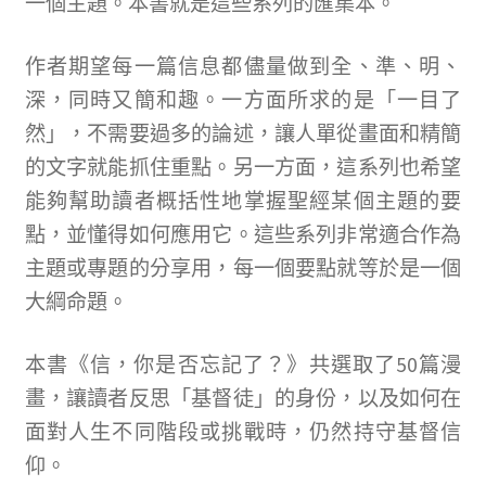
一個主題。本書就是這些系列的匯集本。
寫
評
作者期望每一篇信息都儘量做到全、準、明、
價
深，同時又簡和趣。一方面所求的是「一目了
。
然」，不需要過多的論述，讓人單從畫面和精簡
的文字就能抓住重點。另一方面，這系列也希望
能夠幫助讀者概括性地掌握聖經某個主題的要
點，並懂得如何應用它。這些系列非常適合作為
主題或專題的分享用，每一個要點就等於是一個
大綱命題。
本書《信，你是否忘記了？》共選取了50篇漫
畫，讓讀者反思「基督徒」的身份，以及如何在
面對人生不同階段或挑戰時，仍然持守基督信
仰。