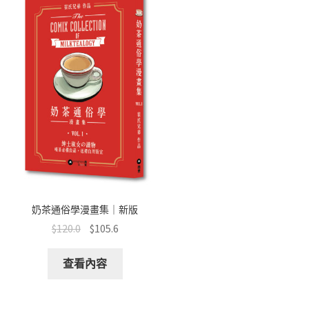
奶茶通俗學漫畫集｜新版
$
120.0
$
105.6
查看內容