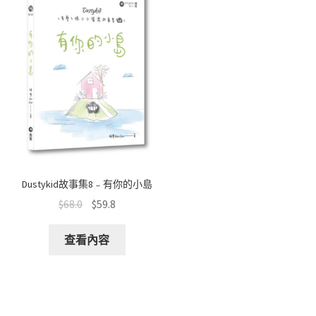
Dustykid故事集8﹣有你的小島
$
68.0
$
59.8
查看內容