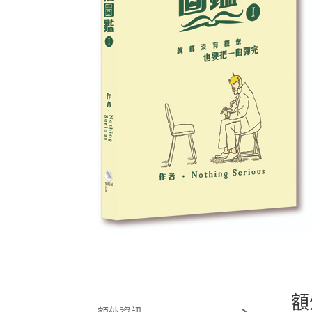
額
額外資訊