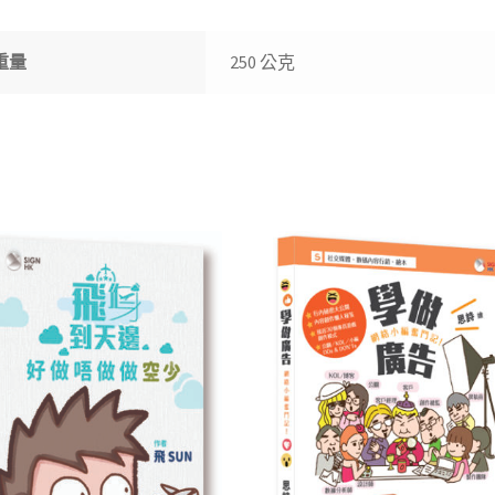
k
p
重量
250 公克