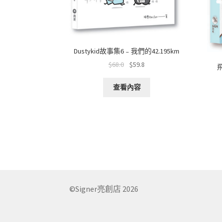
Dustykid故事集6﹣我們的42.195km
$
68.0
$
59.8
查看內容
©Signer亮創店 2026