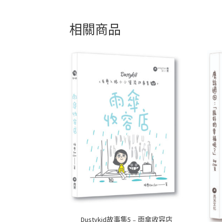
相關商品
Dustykid故事集5﹣雨傘收容店