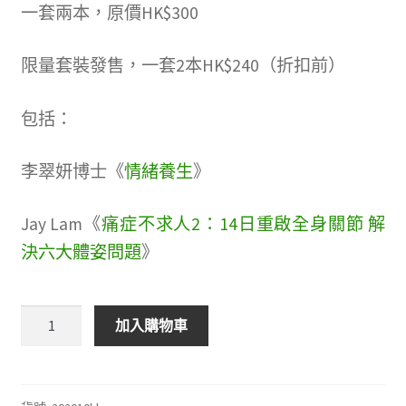
一套兩本，原價HK$300
限量套裝發售，一套2本HK$240（折扣前）
包括：
李翠妍博士《
情緒養生
》
Jay Lam《
痛症不求人2：14日重啟全身關節 解
決六大體姿問題
》
情
加入購物車
緒
養
生