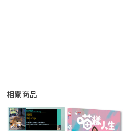
，
重
量
約
1
.
5
k
g
相關商品