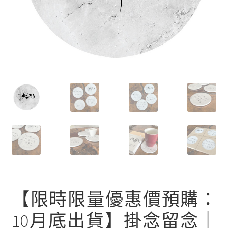
文創
聯絡我們+郵費
海外訂購書籍
登入
【限時限量優惠價預購：
10月底出貨】掛念留念｜