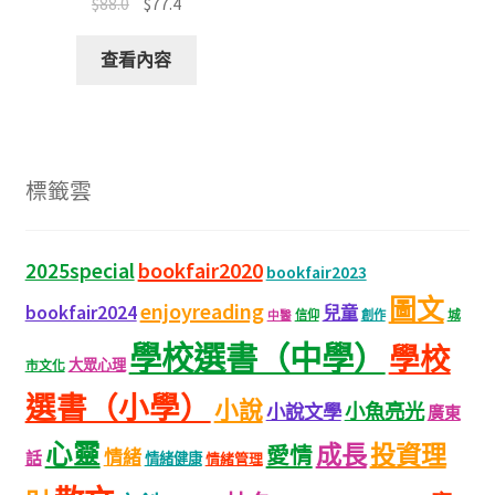
$
88.0
$
77.4
查看內容
標籤雲
bookfair2020
2025special
bookfair2023
圖文
enjoyreading
bookfair2024
兒童
城
信仰
創作
中醫
學校選書（中學）
學校
大眾心理
市文化
選書（小學）
小說
小魚亮光
小說文學
廣東
心靈
成長
投資理
愛情
情緒
話
情緒健康
情緒管理