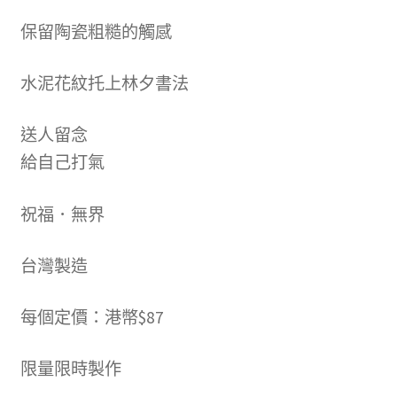
保留陶瓷粗糙的觸感
水泥花紋托上林夕書法
送人留念
給自己打氣
祝福．無界
台灣製造
每個定價：港幣$87
限量限時製作