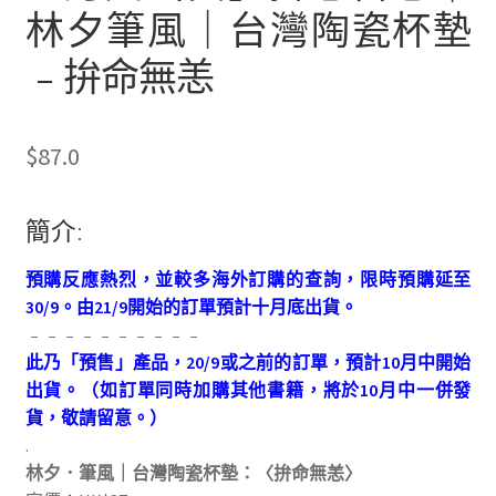
林夕筆風｜台灣陶瓷杯墊
﹣拚命無恙
$
87.0
簡介:
預購反應熱烈，並較多海外訂購的查詢，限時預購延至
30/9。由21/9開始的訂單預計十月底出貨。
﹣﹣﹣﹣﹣﹣﹣﹣﹣﹣
此乃「預售」產品，20/9或之前的訂單，預計10月中開始
出貨。（如訂單同時加購其他書籍，將於10月中一併發
貨，敬請留意。）
.
林夕．筆風｜台灣陶瓷杯墊：〈拚命無恙〉