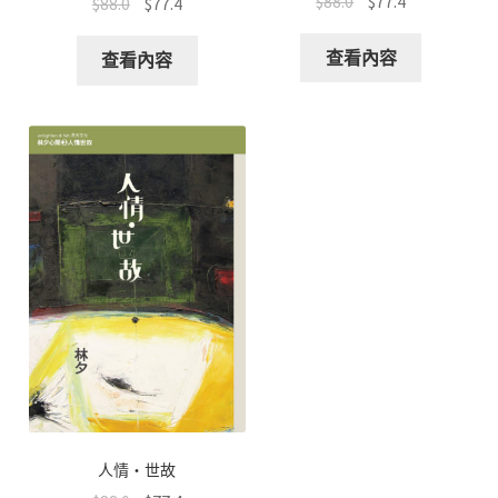
$
88.0
$
77.4
$
88.0
$
77.4
查看內容
查看內容
人情‧世故