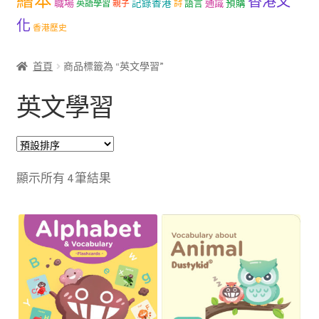
繪本
香港文
職場
記錄香港
語言
通識
預購
英語學習
親子
詩
文創
化
香港歷史
聯絡我們+郵費
首頁
商品標籤為 “英文學習”
海外訂購書籍
英文學習
登入
顯示所有 4 筆結果