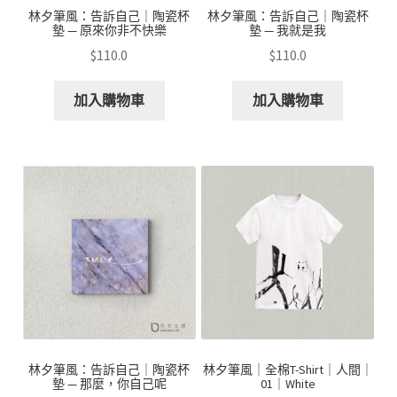
林夕筆風：告訴自己｜陶瓷杯
林夕筆風：告訴自己｜陶瓷杯
墊 — 原來你非不快樂
墊 — 我就是我
$
110.0
$
110.0
加入購物車
加入購物車
林夕筆風：告訴自己｜陶瓷杯
林夕筆風｜全棉T-Shirt｜人間｜
墊 — 那麼，你自己呢
01｜White