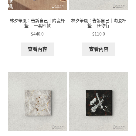
林夕筆風：告訴自己｜陶瓷杯
林夕筆風：告訴自己｜陶瓷杯
墊 — 一套四款
墊 — 任你行
$
440.0
$
110.0
查看內容
查看內容