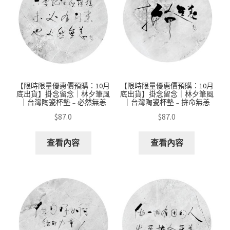
【限時限量優惠價預購：10月
【限時限量優惠價預購：10月
底出貨】掛念留念｜林夕筆風
底出貨】掛念留念｜林夕筆風
｜台灣陶瓷杯墊﹣必然無恙
｜台灣陶瓷杯墊﹣拚命無恙
$
87.0
$
87.0
查看內容
查看內容