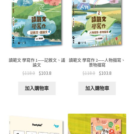
讀範文 學寫作 1——記敘文、議
讀範文 學寫作 2——人物描寫、
論文
景物描寫
$
118.0
$
103.8
$
118.0
$
103.8
加入購物車
加入購物車