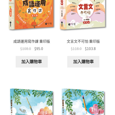
成語運用寫作課 重印版
文言文不可怕 重印版
$
108.0
$
95.0
$
118.0
$
103.8
加入購物車
加入購物車