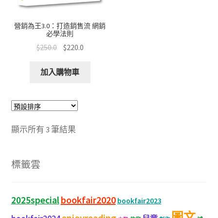
營銷為王3.0：打造銷售流 網銷
必學法則
$
250.0
$
220.0
加入購物車
顯示所有 3 筆結果
標籤雲
bookfair2020
2025special
bookfair2023
圖文
enjoyreading