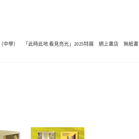
（中學）
「此時此地 看見亮光」2025特展
網上書店
無紙書