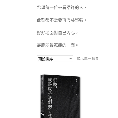
希望每一位來看語錄的人，
此刻都不需要再假裝堅強，
好好地面對自己內心，
最脆弱最悲觀的一面。
顯示單一結果