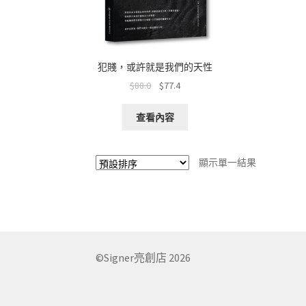
犯賤，或許就是我們的天性
$
88.0
$
77.4
查看內容
顯示單一結果
©Signer亮創店 2026