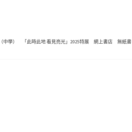
（中學）
「此時此地 看見亮光」2025特展
網上書店
無紙書