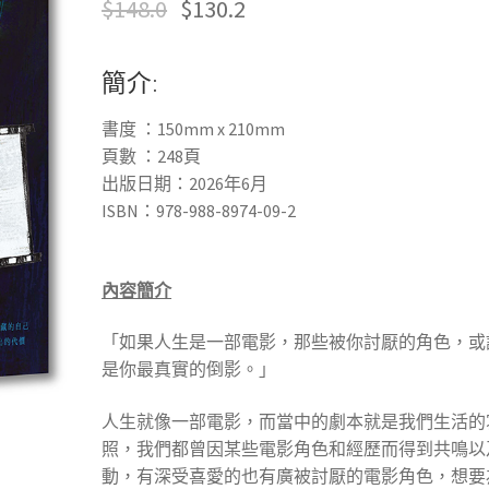
$
148.0
$
130.2
簡介:
書度 ：150mm x 210mm
頁數 ：248頁
出版日期：2026年6月
ISBN：978-988-8974-09-2
內容簡介
「如果人生是一部電影，那些被你討厭的角色，或
是你最真實的倒影。」
人生就像一部電影，而當中的劇本就是我們生活的
照，我們都曾因某些電影角色和經歷而得到共鳴以
動，有深受喜愛的也有廣被討厭的電影角色，想要