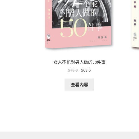
女人不能對男人做的50件事
$
78.0
$
68.6
查看內容