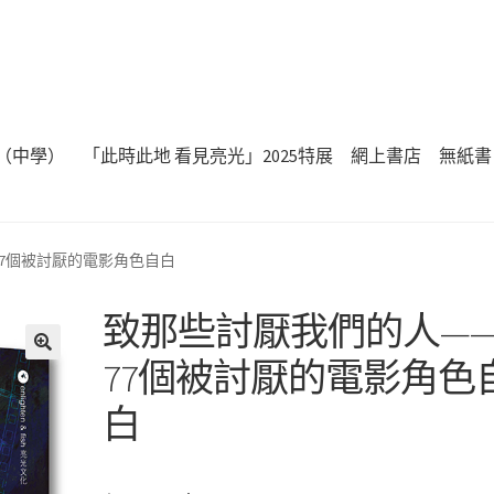
（中學）
「此時此地 看見亮光」2025特展
網上書店
無紙書
77個被討厭的電影角色自白
致那些討厭我們的人—
77個被討厭的電影角色
🔍
白