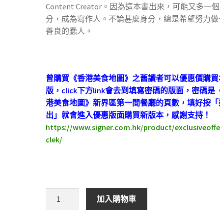
Content Creator。因為這本書出來，可能又多一
分，成為寫作人。不論甚麼身分，總是希望努力做
善良的蠢人。
曾購買《香港美食地圖》之舊讀者可以優惠價購買
版，click下方link會去到填寫密碼的版面，密碼是
港美食地圖》新界區第一間餐廳的頁數，填好按「
出」就會進入優惠版面購買新版本，感謝支持！
https://www.signer.com.hk/product/exclusiveoff
clek/
一
加入購物車
場
味