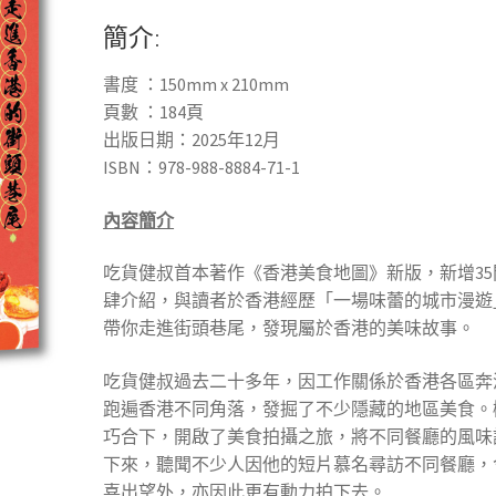
簡介:
書度 ：150mm x 210mm
頁數 ：184頁
出版日期：2025年12月
ISBN：978-988-8884-71-1
內容簡介
吃貨健叔首本著作《香港美食地圖》新版，新增35
肆介紹，與讀者於香港經歷「一場味蕾的城市漫遊
帶你走進街頭巷尾，發現屬於香港的美味故事。
吃貨健叔過去二十多年，因工作關係於香港各區奔
跑遍香港不同角落，發掘了不少隱藏的地區美食。
巧合下，開啟了美食拍攝之旅，將不同餐廳的風味
下來，聽聞不少人因他的短片慕名尋訪不同餐廳，
喜出望外，亦因此更有動力拍下去。