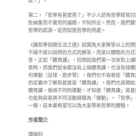
麼？」。
第二，「哲學有甚麼用？」不少人認為哲學經常討
些抽象而不實用的議題，不知所云。然而，我們要
哲學的起源，從而知道哲學的用處。
《讓哲學剖開生活之道》試圖為大家解答以上的問
不過不是以說明的方式的解答，而是以體驗的方式
答。正如「體育課」，回想起我們第一次收到上課
表時，而我們從來都沒有上過體育課，也沒有接觸
何運動（足球、跑步等），我們也不容易從「體育
的定義中了解到甚麼是「體育課」。我們也是開始
體育課，做過不同的運動，才知道「體育課」是甚
也能夠容易將不同活動歸類為「運動」。「哲學」
一樣，這本書希望可以為大家帶來哲學的體驗。
作者簡介
譚煒劻