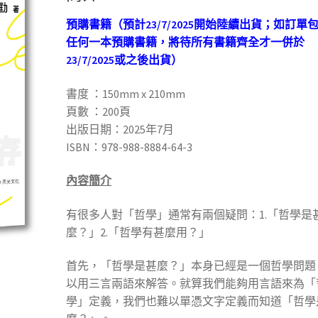
預購書籍（預計23/7/2025開始陸續出貨；如訂單
任何一本預購書籍，將待所有書籍齊全才一併於
23/7/2025或之後出貨）
書度 ：150mm x 210mm
頁數 ：200頁
出版日期：2025年7月
ISBN：978-988-8884-64-3
內容簡介
有很多人對「哲學」通常有兩個疑問：1.「哲學是
麼？」2.「哲學有甚麼用？」
首先，「哲學是甚麼？」本身已經是一個哲學問題
以用三言兩語來解答。就算我們能夠用言語來為「
學」定義，我們也難以單憑文字定義而知道「哲學