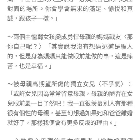
對面的場所。你會學會無求的滿足、愉悅和真
誠，跟孩子一樣。」
～兩個由懦弱女孩變成勇悍母親的媽媽戰友〈那
你自己呢？〉「其實說我沒有想過逃避是騙人
的，但是身為媽媽只能做眼前能做的事，這是痛
苦，也是幸福。」
～被母親高期望所傷的獨立女兒〈不爭氣〉：
「或許女兒因為常常留意母親，母親的陋習在女
兒眼前最一目了然吧！我一直很羨慕別人有那種
很有個性的母親，甚至幻想過如果她和爸爸離婚
就好了，那樣我便會有更多反叛的理由。」