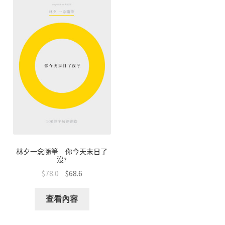
林夕一念隨筆 你今天末日了
沒?
$
78.0
$
68.6
查看內容