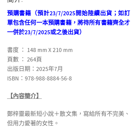
預購書籍（預計23/7/2025開始陸續出貨；如訂
單包含任何一本預購書籍，將待所有書籍齊全才
一併於23/7/2025或之後出貨）
書度
：
148 mm X 210 mm
頁數 ：
264
頁
出版日期：2025年7月
ISBN：978-988-8884-56-8
【內容簡介】
鄭梓靈最新短小說＋散文集，寫給所有不完美、
但用力愛著的女性。