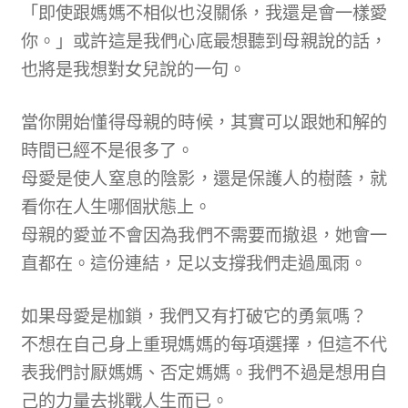
「即使跟媽媽不相似也沒關係，我還是會一樣愛
你。」或許這是我們心底最想聽到母親說的話，
也將是我想對女兒說的一句。
當你開始懂得母親的時候，其實可以跟她和解的
時間已經不是很多了。
母愛是使人窒息的陰影，還是保護人的樹蔭，就
看你在人生哪個狀態上。
母親的愛並不會因為我們不需要而撤退，她會一
直都在。這份連結，足以支撐我們走過風雨。
如果母愛是枷鎖，我們又有打破它的勇氣嗎？
不想在自己身上重現媽媽的每項選擇，但這不代
表我們討厭媽媽、否定媽媽。我們不過是想用自
己的力量去挑戰人生而已。