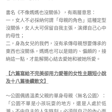
書名《不像媽媽也沒關係》，有兩層意思：
一，女人不必採納何謂「母親的角色」這種定型
沒關係，女人大可保留自我主張，演繹自己心中
的母性；
二，身為女兒的我們，沒有承傳母親想要傳承的
東西也沒關係，媽媽也可以是錯的、偏頗的，接
納這一點，才能解開心結去愛她和被她所愛。
【六篇寫給不完美卻用力愛著的女性主題短小說
及十八篇後續散文】
～公園偶遇溫柔父親的單身母親〈無名公園〉：
「公園不單是小孩玩耍的地方，還是人處於低
潮、不由自主的人生時刻，必須與自己的內心面