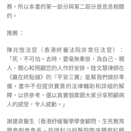
務，所以本書的第一部分與第二部分是息息相關
的。
推薦 ：
陳兆愷法官（香港終審法院非常任法官）：
「死，不可怕。去時，要毫無牽掛，為自己、親
人、關心和照顧您的人作好安排。陸文慧律師在
《贏在終點線》的『平安三寶』能幫我們做好準
備，書中不但提供寶貴的法律輔助和詳細的解
釋，以供參考，還以真實個案跟大家分享照顧病
人的感受，令人感動。」
謝建泉醫生（香港紓緩醫學學會顧問、生死教育
學會創會會長、前伊利沙伯醫院臨床腫瘤科顧