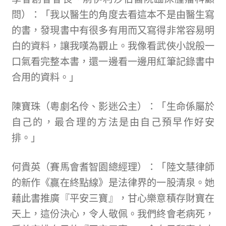
問）：「我以醫生的角度去看這本不是由醫生寫
的書，發現書中有很多有用而又寫得非常容易明
白的資料，讓我嘆為觀止。我像看武俠小說般一
口氣看完整本書，還一邊看一邊用紅筆記錄書中
合用的資料。」
陳寶珠（粵劇名伶、影迷公主）：「生命係屬於
自己的，最合理的方法是由自己預早作好安
排。」
何貴英（賽馬會耆智園總經理）：「陸文慧律師
的新作《贏在終點線》是法律界的一股清泉。她
藉此書推廣『平安三寶』，甘心樂意積存財寶在
天上，這份決心，令人敬佩。我們終會老病死，