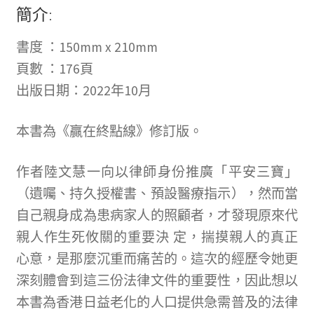
簡介:
書度 ：150mm x 210mm
頁數 ：176頁
出版日期：2022年10月
本書為《贏在終點線》修訂版。
作者陸文慧一向以律師身份推廣「平安三寶」
（遺囑、持久授權書、預設醫療指示），然而當
自己親身成為患病家人的照顧者，才發現原來代
親人作生死攸關的重要決 定，揣摸親人的真正
心意，是那麼沉重而痛苦的。這次的經歷令她更
深刻體會到這三份法律文件的重要性，因此想以
本書為香港日益老化的人口提供急需普及的法律