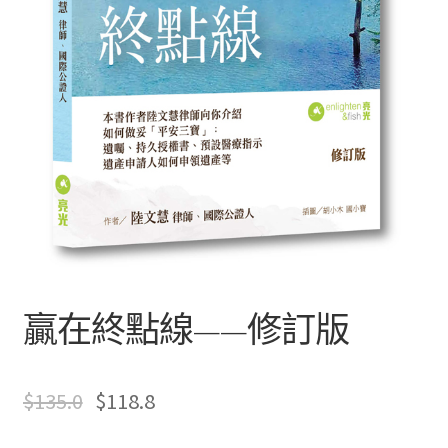
文創
聯絡我們+郵費
海外訂購書籍
登入
贏在終點線——修訂版
$
135.0
$
118.8