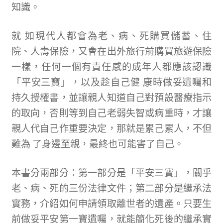
知識。
就 如現代人都會為老、病、死購買儲蓄、住
院、人壽保險，又會在出外旅行前購買旅遊保險
一樣，任何一個有責任感的成年人都應該認識
「平安三寶」，以及趁自己健 康時做妥遺囑和
持久授權書，並讓親人知道自己對預設醫療指示
的取向，否則等到自己老弱失智或病重時，才讓
親人代自己作重要決定，那就是累己累人，不但
難為 了身邊至親，最終也可能害了自己。
本書分兩部分：第一部分是「平安三寶」，關乎
老、病、死的三份法律文件；第二部分是繼承法
實務，介紹如何申請領取離世者的遺產。只要生
前做妥平安第一寶遺囑，就能簡化死後的繼承實