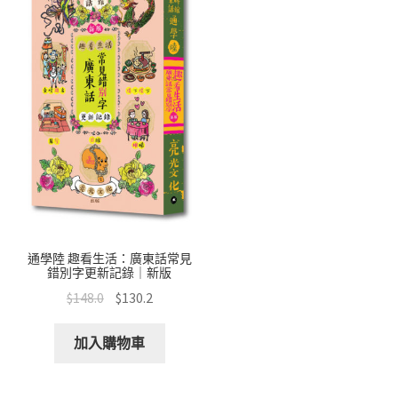
通學陸 趣看生活：廣東話常見
錯別字更新記錄｜新版
$
148.0
$
130.2
加入購物車