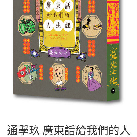
文創
聯絡我們+郵費
海外訂購書籍
登入
通學玖 廣東話給我們的人