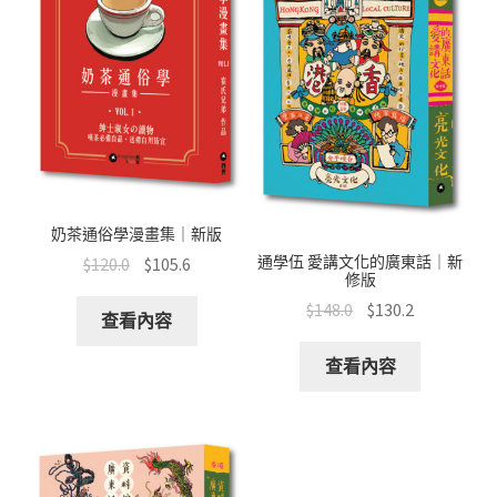
奶茶通俗學漫畫集｜新版
通學伍 愛講文化的廣東話｜新
$
120.0
$
105.6
修版
$
148.0
$
130.2
查看內容
查看內容