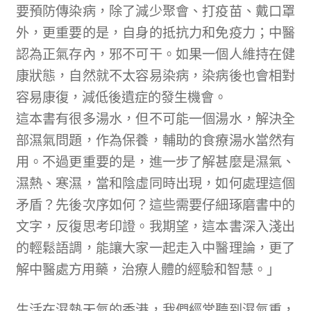
要預防傳染病，除了減少聚會、打疫苗、戴口罩
外，更重要的是，自身的抵抗力和免疫力；中醫
認為正氣存內，邪不可干。如果一個人維持在健
康狀態，自然就不太容易染病，染病後也會相對
容易康復，減低後遺症的發生機會。
這本書有很多湯水，但不可能一個湯水，解決全
部濕氣問題，作為保養，輔助的食療湯水當然有
用。不過更重要的是，進一步了解甚麼是濕氣、
濕熱、寒濕，當和陰虛同時出現，如何處理這個
矛盾？先後次序如何？這些需要仔細琢磨書中的
文字，反復思考印證。我期望，這本書深入淺出
的輕鬆語調，能讓大家一起走入中醫理論，更了
解中醫處方用藥，治療人體的經驗和智慧。」
生活在濕熱天氣的香港，我們經常聽到濕氣重，