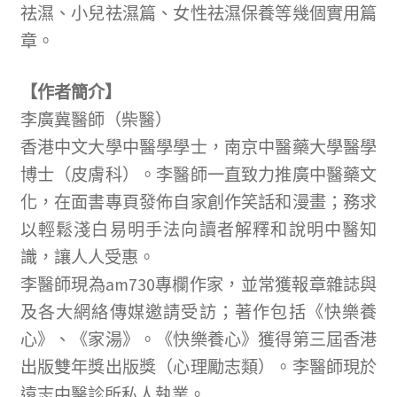
祛濕、小兒祛濕篇、女性祛濕保養等幾個實用篇
章。
【作者簡介】
李廣冀醫師（柴醫）
香港中文大學中醫學學士，南京中醫藥大學醫學
博士（皮膚科）。李醫師一直致力推廣中醫藥文
化，在面書專頁發佈自家創作笑話和漫畫；務求
以輕鬆淺白易明手法向讀者解釋和說明中醫知
識，讓人人受惠。
李醫師現為am730專欄作家，並常獲報章雜誌與
及各大網絡傳媒邀請受訪；著作包括《快樂養
心》、《家湯》。《快樂養心》獲得第三屆香港
出版雙年獎出版獎（心理勵志類）。李醫師現於
遠志中醫診所私人執業。