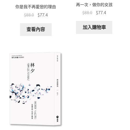
再一次，做你的女孩
你是我不再愛戀的理由
$
88.0
$
77.4
$
88.0
$
77.4
加入購物車
查看內容