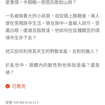
麼事情，令顏瞻一夜間兵敗如山倒？
一名被狼養大的小孩狼，自從遇上顏瞻後，兩人
便在突羯族中生活。狼在族中一直被人排斥，受
盡白眼，還被百般欺凌。他如何在這種艱苦的環
境中生存下去？
他又如何利用其天生的野獸本能，去對抗敵人？
於亂世中，狼體內的獸性對他來說是福？還是
禍？
已售完
貨號:
978-988-8716-27-2