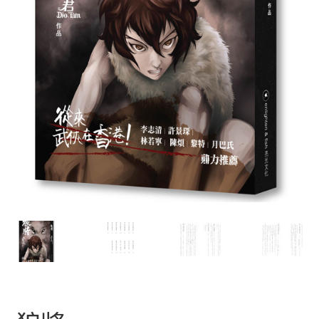
文創
聯絡我們+郵費
海外訂購書籍
登入