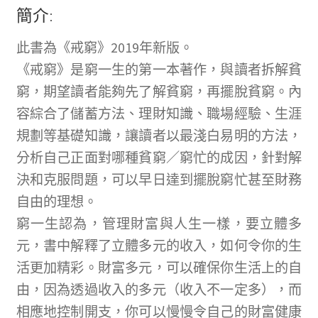
簡介:
此書為《戒窮》2019年新版。
《戒窮》是窮一生的第一本著作，與讀者拆解貧
窮，期望讀者能夠先了解貧窮，再擺脫貧窮。內
容綜合了儲蓄方法、理財知識、職場經驗、生涯
規劃等基礎知識，讓讀者以最淺白易明的方法，
分析自己正面對哪種貧窮／窮忙的成因，針對解
決和克服問題，可以早日達到擺脫窮忙甚至財務
自由的理想。
窮一生認為，管理財富與人生一樣，要立體多
元，書中解釋了立體多元的收入，如何令你的生
活更加精彩。財富多元，可以確保你生活上的自
由，因為透過收入的多元（收入不一定多），而
相應地控制開支，你可以慢慢令自己的財富健康