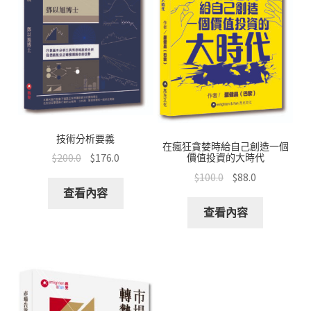
技術分析要義
在瘋狂貪婪時給自己創造一個
$
200.0
$
176.0
價值投資的大時代
$
100.0
$
88.0
查看內容
查看內容