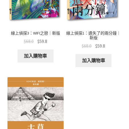
線上偵探3：WIFI之戀｜新版
線上偵探1：遺失了的兩分鐘｜
新版
$
68.0
$
59.8
$
68.0
$
59.8
加入購物車
加入購物車