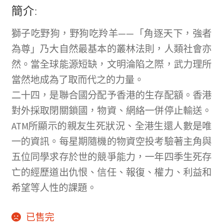
簡介:
獅子吃野狗，野狗吃羚羊——「角逐天下，強者
為尊」乃大自然最基本的叢林法則，人類社會亦
然。當全球能源短缺，文明淪陷之際，武力理所
當然地成為了取而代之的力量。
二十四，是聯合國分配予香港的生存配額。香港
對外採取閉關鎖國，物資、網絡一併停止輸送。
ATM所顯示的親友生死狀況、全港生還人數是唯
一的資訊。每星期隨機的物資空投考驗著主角與
五位同學求存於世的競爭能力，一年四季生死存
亡的經歷道出仇恨、信任、報復、權力、利益和
希望等人性的課題。
已售完